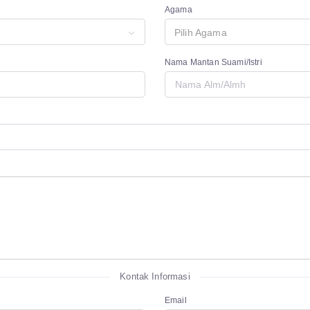
Agama
Pilih Agama
Nama Mantan Suami/Istri
Kontak Informasi
Email